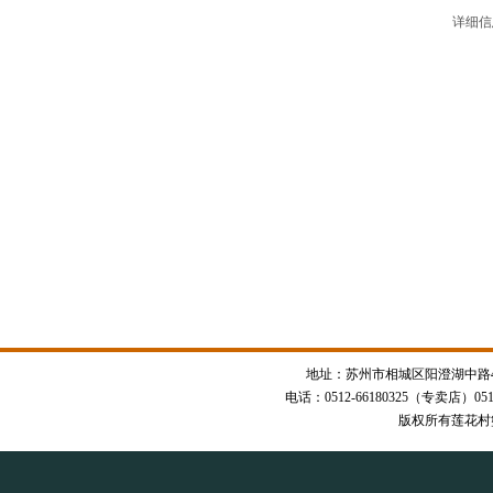
详细信
地址：苏州市相城区阳澄湖中路47
电话：0512-66180325（专卖店）0512
版权所有莲花