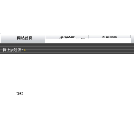
网上旗舰店：